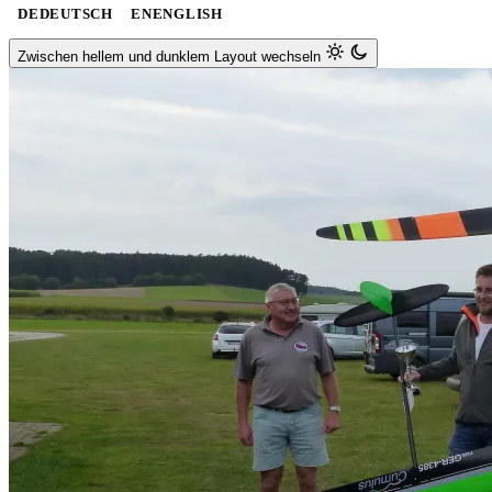
DE
DEUTSCH
EN
ENGLISH
Zwischen hellem und dunklem Layout wechseln