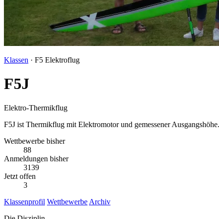
Klassen
· F5 Elektroflug
F5J
Elektro-Thermikflug
F5J ist Thermikflug mit Elektromotor und gemessener Ausgangshöhe. 
Wettbewerbe bisher
88
Anmeldungen bisher
3139
Jetzt offen
3
Klassenprofil
Wettbewerbe
Archiv
Die Disziplin