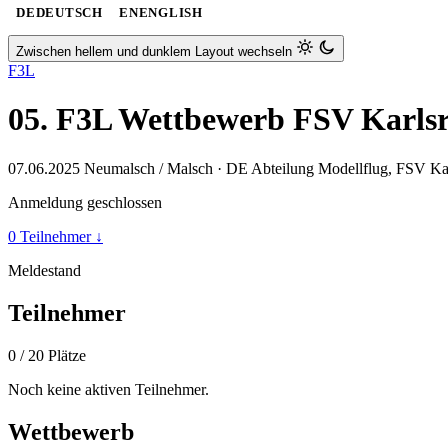
DE
DEUTSCH
EN
ENGLISH
Zwischen hellem und dunklem Layout wechseln
F3L
05. F3L Wettbewerb FSV Karlsr
07.06.2025
Neumalsch / Malsch · DE
Abteilung Modellflug, FSV Ka
Anmeldung geschlossen
0 Teilnehmer
↓
Meldestand
Teilnehmer
0
/ 20 Plätze
Noch keine aktiven Teilnehmer.
Wettbewerb