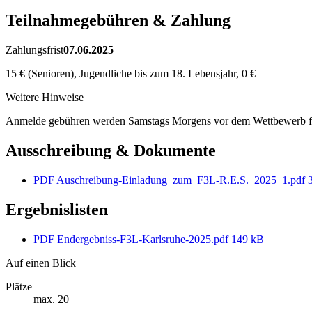
Teilnahmegebühren & Zahlung
Zahlungsfrist
07.06.2025
15 € (Senioren), Jugendliche bis zum 18. Lebensjahr, 0 €
Weitere Hinweise
Anmelde gebühren werden Samstags Morgens vor dem Wettbewerb fä
Ausschreibung & Dokumente
PDF
Auschreibung-Einladung_zum_F3L-R.E.S._2025_1.pdf
Ergebnislisten
PDF
Endergebniss-F3L-Karlsruhe-2025.pdf
149 kB
Auf einen Blick
Plätze
max. 20