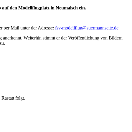
b auf den Modellflugplatz in Neumalsch ein.
r per Mail unter der Adresse:
fsv-modellflug@suermannseite.de
 anerkennt. Weiterhin stimmt er der Veröffentlichung von Bildern
zu.
astatt folgt.