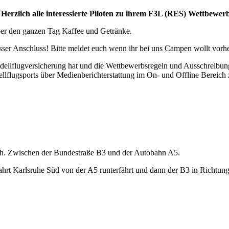
 Herzlich alle interessierte Piloten zu ihrem F3L (RES) Wettbewer
ber den ganzen Tag Kaffee und Getränke.
ser Anschluss! Bitte meldet euch wenn ihr bei uns Campen wollt vorhe
odellflugversicherung hat und die Wettbewerbsregeln und Ausschreibung
lflugsports über Medienberichterstattung im On- und Offline Bereich 
ch. Zwischen der Bundestraße B3 und der Autobahn A5.
 Karlsruhe Süd von der A5 runterfährt und dann der B3 in Richtung R